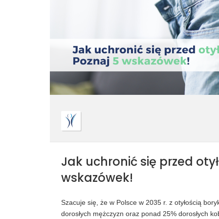
Jak uchronić się przed oty
wskazówek!
Szacuje się, że w Polsce w 2035 r. z otyłością bo
dorosłych mężczyzn oraz ponad 25% dorosłych kob