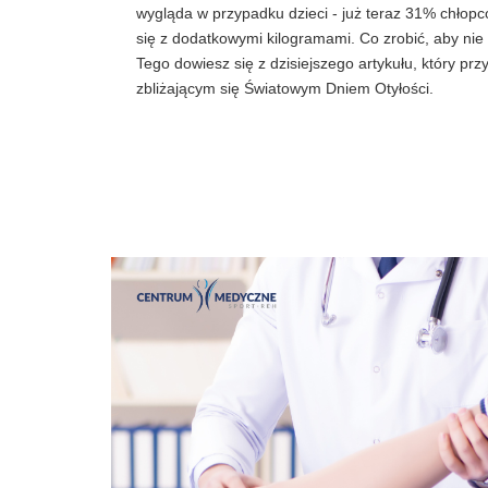
wygląda w przypadku dzieci - już teraz 31% chło
się z dodatkowymi kilogramami. Co zrobić, aby nie
Tego dowiesz się z dzisiejszego artykułu, który pr
zbliżającym się Światowym Dniem Otyłości.