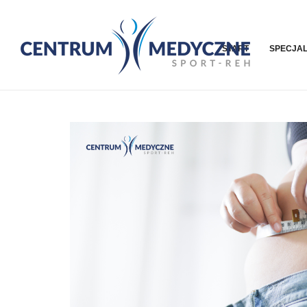
START
SPECJAL