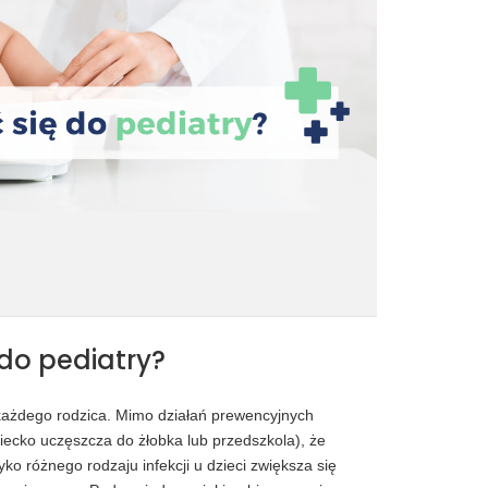
 do pediatry?
 każdego rodzica. Mimo działań prewencyjnych
ziecko uczęszcza do żłobka lub przedszkola), że
ko różnego rodzaju infekcji u dzieci zwiększa się