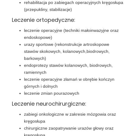
rehabilitacja po zabiegach operacyjnych kręgosłupa
(przepukliny, stabilizacje)
Leczenie ortopedyczne:
leczenie operacyjne (techniki małoinwazyjne oraz
endoskopowe)
urazy sportowe (rekonstrukcje artroskopowe
stawów skokowych, kolanowych,biodrowych,
barkowych)
endoprotezy stawów kolanowych, biodrowych,
ramiennych
leczenie operacyjne złamań w obrębie kończyn
górnych i dolnych
leczenie zmian pourazowych
Leczenie neurochirurgiczne:
zabiegi onkologiczne w zakresie mózgowia oraz
kręgosłupa
chirurgiczne zaopatrywanie urazów głowy oraz
kręgosłupa