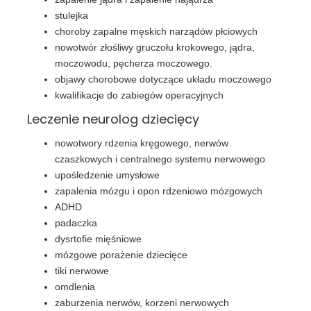
stulejka
choroby zapalne męskich narządów płciowych
nowotwór złośliwy gruczołu krokowego, jądra,
moczowodu, pęcherza moczowego.
objawy chorobowe dotyczące układu moczowego
kwalifikacje do zabiegów operacyjnych
Leczenie neurolog dziecięcy
nowotwory rdzenia kręgowego, nerwów
czaszkowych i centralnego systemu nerwowego
upośledzenie umysłowe
zapalenia mózgu i opon rdzeniowo mózgowych
ADHD
padaczka
dysrtofie mięśniowe
mózgowe porażenie dziecięce
tiki nerwowe
omdlenia
zaburzenia nerwów, korzeni nerwowych