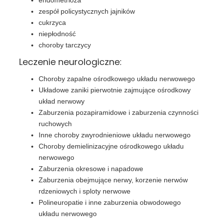
zespół policystycznych jajników
cukrzyca
niepłodność
choroby tarczycy
Leczenie neurologiczne:
Choroby zapalne ośrodkowego układu nerwowego
Układowe zaniki pierwotnie zajmujące ośrodkowy
układ nerwowy
Zaburzenia pozapiramidowe i zaburzenia czynności
ruchowych
Inne choroby zwyrodnieniowe układu nerwowego
Choroby demielinizacyjne ośrodkowego układu
nerwowego
Zaburzenia okresowe i napadowe
Zaburzenia obejmujące nerwy, korzenie nerwów
rdzeniowych i sploty nerwowe
Polineuropatie i inne zaburzenia obwodowego
układu nerwowego