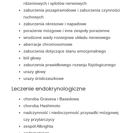
rdzeniowych i splotów nerwowych
zaburzenia pozapiramidowe i zaburzenia czynności
ruchowych
zaburzenia okresowe i napadowe
porażenie mózgowe i inne zespoły porażenne
wrodzone wady rozwojowe układu nerwowego
aberracje chromosomowe
zaburzenia dotyczące stanu emocjonalnego
ból głowy
zaburzenia prawidłowego rozwoju fizjologicznego
urazy głowy
urazy śródczaszkowe
Leczenie endokrynologiczne
choroba Gravesa i Basedowa
choroba Hashimoto
nadczynność i niedoczynność przysadki mózgowej
czy przytarczycy
zespół Albrighta
endometrioza