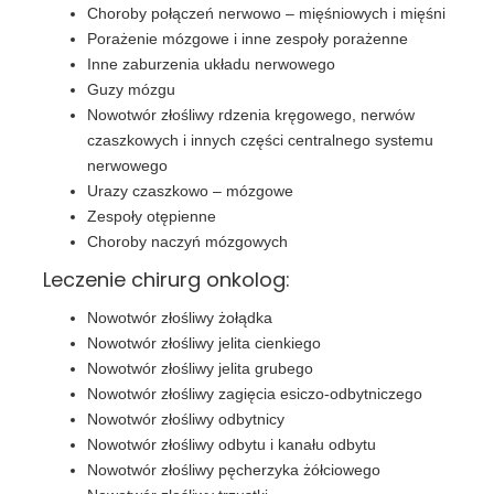
Choroby połączeń nerwowo – mięśniowych i mięśni
Porażenie mózgowe i inne zespoły porażenne
Inne zaburzenia układu nerwowego
Guzy mózgu
Nowotwór złośliwy rdzenia kręgowego, nerwów
czaszkowych i innych części centralnego systemu
nerwowego
Urazy czaszkowo – mózgowe
Zespoły otępienne
Choroby naczyń mózgowych
Leczenie chirurg onkolog:
Nowotwór złośliwy żołądka
Nowotwór złośliwy jelita cienkiego
Nowotwór złośliwy jelita grubego
Nowotwór złośliwy zagięcia esiczo-odbytniczego
Nowotwór złośliwy odbytnicy
Nowotwór złośliwy odbytu i kanału odbytu
Nowotwór złośliwy pęcherzyka żółciowego