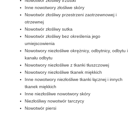
Nowotwór złośliwy trzustki
Inne nowotwory złośliwe skóry
Nowotwór złośliwy przestrzeni zaotrzewnowej i
otrzewnej
Nowotwór złośliwy sutka
Nowotwór złośliwy bez określenia jego
umiejscowienia
Nowotwory niezłośliwe okrężnicy, odbytnicy, odbytu i
kanału odbytu
Nowotwory niezłośliwe z tkanki tłuszczowej
Nowotwory niezłośliwe tkanek miękkich
Inne nowotwory niezłośliwe tkanki łącznej i innych
tkanek miękkich
Inne niezłośliwe nowotwory skóry
Niezłośliwy nowotwór tarczycy
Nowotwór piersi