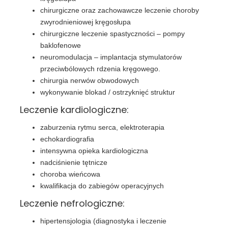
chirurgiczne oraz zachowawcze leczenie choroby
zwyrodnieniowej kręgosłupa
chirurgiczne leczenie spastyczności – pompy
baklofenowe
neuromodulacja – implantacja stymulatorów
przeciwbólowych rdzenia kręgowego.
chirurgia nerwów obwodowych
wykonywanie blokad / ostrzyknięć struktur
Leczenie kardiologiczne:
zaburzenia rytmu serca, elektroterapia
echokardiografia
intensywna opieka kardiologiczna
nadciśnienie tętnicze
choroba wieńcowa
kwalifikacja do zabiegów operacyjnych
Leczenie nefrologiczne:
hipertensjologia (diagnostyka i leczenie