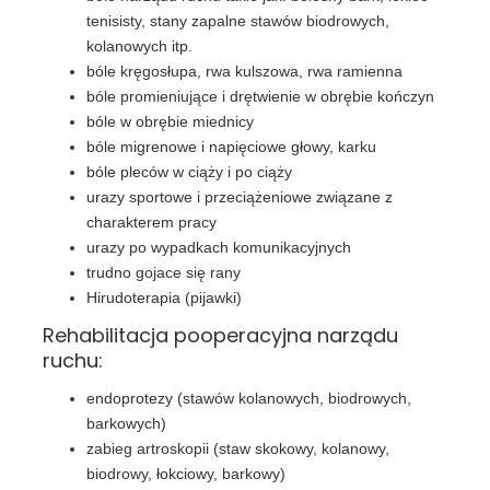
tenisisty, stany zapalne stawów biodrowych,
kolanowych itp.
bóle kręgosłupa, rwa kulszowa, rwa ramienna
bóle promieniujące i drętwienie w obrębie kończyn
bóle w obrębie miednicy
bóle migrenowe i napięciowe głowy, karku
bóle pleców w ciąży i po ciąży
urazy sportowe i przeciążeniowe związane z
charakterem pracy
urazy po wypadkach komunikacyjnych
trudno gojace się rany
Hirudoterapia (pijawki)
Rehabilitacja pooperacyjna narządu
ruchu:
endoprotezy (stawów kolanowych, biodrowych,
barkowych)
zabieg artroskopii (staw skokowy, kolanowy,
biodrowy, łokciowy, barkowy)