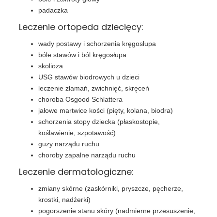
padaczka
Leczenie ortopeda dziecięcy:
wady postawy i schorzenia kręgosłupa
bóle stawów i ból kręgosłupa
skolioza
USG stawów biodrowych u dzieci
leczenie złamań, zwichnięć, skręceń
choroba Osgood Schlattera
jałowe martwice kości (pięty, kolana, biodra)
schorzenia stopy dziecka (płaskostopie,
koślawienie, szpotawość)
guzy narządu ruchu
choroby zapalne narządu ruchu
Leczenie dermatologiczne:
zmiany skórne (zaskórniki, pryszcze, pęcherze,
krostki, nadżerki)
pogorszenie stanu skóry (nadmierne przesuszenie,