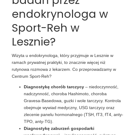
badań przez
endokrynologa w
Sport-Reh w
Lesznie?
Wizyta u endokrynologa, który przyjmuje w Lesznie w
ramach prywatnej praktyki, to znacznie więcej niż
rutynowa rozmowa z lekarzem. Co przeprowadzamy w
Centrum Sport-Reh?
Diagnostykę chorób tarczycy
– niedoczynność,
nadczynność, choroba Hashimoto, choroba
Gravesa-Basedowa, guzki i wole tarczycy. Kontrola
obejmuje wywiad medyczny, USG tarczycy oraz
zlecenie panelu hormonalnego (TSH, fT3, fT4, anty-
TPO, anty-TG).
Diagnostykę zaburzeń gospodarki