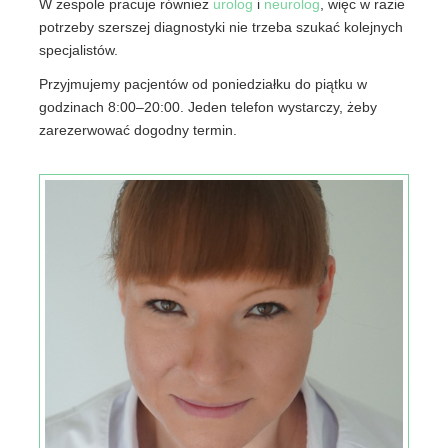
W zespole pracuje również
urolog
i
neurolog
, więc w razie
potrzeby szerszej diagnostyki nie trzeba szukać kolejnych
specjalistów.
Przyjmujemy pacjentów od poniedziałku do piątku w
godzinach 8:00–20:00. Jeden telefon wystarczy, żeby
zarezerwować dogodny termin.