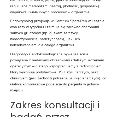
regulujące metabolizm, nastrój, płodność, gospodarkę
wapniową i wiele innych procesów w organizmie.
Endokrynolog przyjmuje w Centrum Sport-Reh w Lesznie
dwa razy w tygodniu i zajmuje się zarówno chorobami
samych gruczołów (np. guzkami tarczycy,
niedoczynnością, nadczynnością), jak i ich
konsekwencjami dla całego organizmu.
Diagnostyka endokrynologiczna bywa też ściśle
powiązana z badaniami obrazowymi i dalszym leczeniem
operacyjnym – dlatego współpracujemy z radiolologiem,
który wykonuje podstawowe USG szyi i tarczycy, oraz
chirurgiem (jeśli zachodzi potrzeba usunięcia tarczycy), co
ułatwia kompleksowe podejście do pacjenta w jednym
miejscu.
Zakres konsultacji i