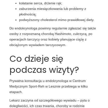
kołatanie serca, drżenie rąk;
zaburzenia miesiączkowania lub problemy z
płodnością;
podwyższony cholesterol mimo prawidłowej diety.
Do endokrynologa powinny regularnie zgłaszać się także
osoby z rozpoznaną chorobą Hashimoto, cukrzycą, po
operacjach tarczycy oraz kobiety planujące ciążę z
obciążonym wywiadem tarczycowym.
Co dzieje się
podczas wizyty?
Prywatna konsultacja u endokrynologa w Centrum
Medycznym Sport-Reh w Lesznie przebiega w kilku
etapach.
Lekarz zaczyna od szczegółowego wywiadu – pyta o
dolegliwości, ich czas trwania, choroby w rodzinie