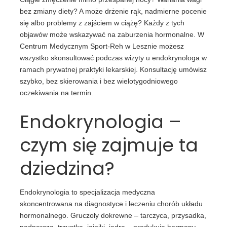
bez zmiany diety? A może drżenie rąk, nadmierne pocenie
się albo problemy z zajściem w ciążę? Każdy z tych
objawów może wskazywać na zaburzenia hormonalne. W
Centrum Medycznym Sport-Reh w Lesznie możesz
wszystko skonsultować podczas wizyty u endokrynologa w
ramach prywatnej praktyki lekarskiej. Konsultację umówisz
szybko, bez skierowania i bez wielotygodniowego
oczekiwania na termin.
Endokrynologia –
czym się zajmuje ta
dziedzina?
Endokrynologia to specjalizacja medyczna
skoncentrowana na diagnostyce i leczeniu chorób układu
hormonalnego. Gruczoły dokrewne – tarczyca, przysadka,
nadnercza, trzustka, jajniki, jądra – produkują hormony