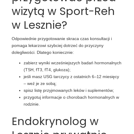
wizytą w Sport-Reh
w Lesznie?
Odpowiednie przygotowanie skraca czas konsultacji i
pomaga lekarzowi szybciej dotrzeć do przyczyny
dolegliwości. Dlatego koniecznie:
zabierz wyniki wcześniejszych badań hormonalnych
(TSH, fT3, fT4, glukoza);
jeśli masz USG tarczycy z ostatnich 6–12 miesięcy
– weź je ze sobą;
spisz listę przyjmowanych leków i suplementów;
przygotuj informacje o chorobach hormonalnych w
rodzinie.
Endokrynolog w