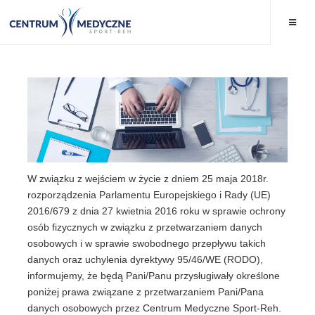
W związku z wejściem w życie z dniem 25 maja 2018r.
rozporządzenia Parlamentu Europejskiego i Rady (UE)
2016/679 z dnia 27 kwietnia 2016 roku w sprawie ochrony
osób fizycznych w związku z przetwarzaniem danych
osobowych i w sprawie swobodnego przepływu takich
danych oraz uchylenia dyrektywy 95/46/WE (RODO),
informujemy, że będą Pani/Panu przysługiwały określone
poniżej prawa związane z przetwarzaniem Pani/Pana
danych osobowych przez Centrum Medyczne Sport-Reh.