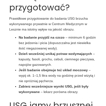
przygotować?
Prawidłowe przygotowanie do badania USG brzucha
wykonywanego prywatnie w Centrum Medycznym w
Lesznie ma istotny wpływ na jakość obrazu.
Na badanie przyjdź na czczo
– minimum 6 godzin
bez jedzenia i picia (dopuszczalna jest niewielka
ilość niegazowanej wody).
Dzień wcześniej unikaj potraw wzdymających
–
kapusty, fasoli, grochu, cebuli, ciemnego pieczywa,
napojów gazowanych.
Jeśli badanie obejmuje też układ moczowy
–
wypij ok. 1–1,5 litra wody na godzinę przed wizytą i
nie opróżniaj pęcherza.
Zabierz wcześniejsze wyniki USG, jeśli były
wykonywane
– lekarz porówna obrazy.
USG jamy brzusznej