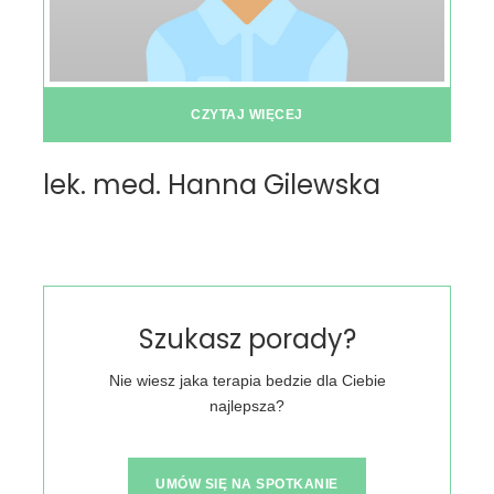
CZYTAJ WIĘCEJ
lek. med. Hanna Gilewska
Szukasz porady?
Nie wiesz jaka terapia bedzie dla Ciebie
najlepsza?
UMÓW SIĘ NA SPOTKANIE