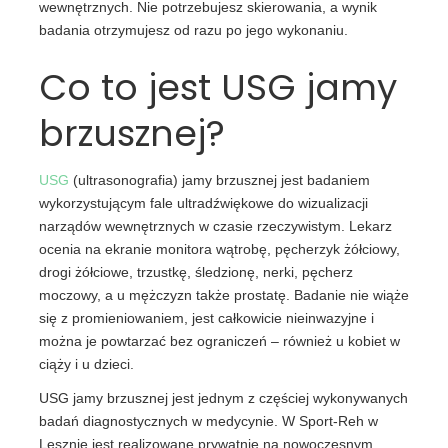
wewnętrznych. Nie potrzebujesz skierowania, a wynik
badania otrzymujesz od razu po jego wykonaniu.
Co to jest USG jamy
brzusznej?
USG
(ultrasonografia) jamy brzusznej jest badaniem
wykorzystującym fale ultradźwiękowe do wizualizacji
narządów wewnętrznych w czasie rzeczywistym. Lekarz
ocenia na ekranie monitora wątrobę, pęcherzyk żółciowy,
drogi żółciowe, trzustkę, śledzionę, nerki, pęcherz
moczowy, a u mężczyzn także prostatę. Badanie nie wiąże
się z promieniowaniem, jest całkowicie nieinwazyjne i
można je powtarzać bez ograniczeń – również u kobiet w
ciąży i u dzieci.
USG jamy brzusznej jest jednym z częściej wykonywanych
badań diagnostycznych w medycynie. W Sport-Reh w
Lesznie jest realizowane prywatnie na nowoczesnym