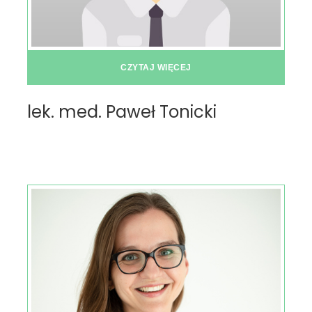
CZYTAJ WIĘCEJ
lek. med. Paweł Tonicki