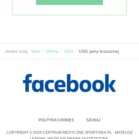
Jesteś tutaj:
Start
Oferta
USG
USG jamy brzusznej
POLITYKA COOKIES
SZUKAJ
COPYRIGHT © 2026 CENTRUM MEDYCZNE SPORT-REH.PL - MATEUSZ
LEŚNIAK. WSZELKIE PRAWA ZASTRZEŻONE.