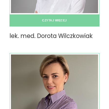
CZYTAJ WIĘCEJ
lek. med. Dorota Wilczkowiak