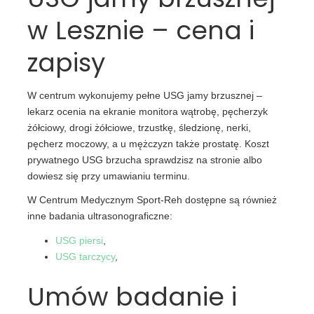
w Lesznie – cena i
zapisy
W centrum wykonujemy pełne USG jamy brzusznej –
lekarz ocenia na ekranie monitora wątrobę, pęcherzyk
żółciowy, drogi żółciowe, trzustkę, śledzionę, nerki,
pęcherz moczowy, a u mężczyzn także prostatę. Koszt
prywatnego USG brzucha sprawdzisz na stronie albo
dowiesz się przy umawianiu terminu.
W Centrum Medycznym Sport-Reh dostępne są również
inne badania ultrasonograficzne:
USG piersi
,
USG tarczycy
,
Umów badanie i