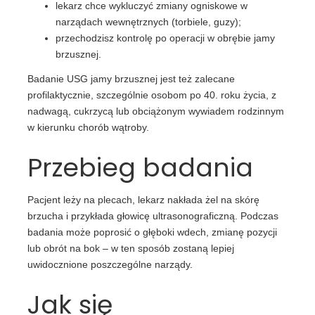
lekarz chce wykluczyć zmiany ogniskowe w
narządach wewnętrznych (torbiele, guzy);
przechodzisz kontrolę po operacji w obrębie jamy
brzusznej.
Badanie USG jamy brzusznej jest też zalecane
profilaktycznie, szczególnie osobom po 40. roku życia, z
nadwagą, cukrzycą lub obciążonym wywiadem rodzinnym
w kierunku chorób wątroby.
Przebieg badania
Pacjent leży na plecach, lekarz nakłada żel na skórę
brzucha i przykłada głowicę ultrasonograficzną. Podczas
badania może poprosić o głęboki wdech, zmianę pozycji
lub obrót na bok – w ten sposób zostaną lepiej
uwidocznione poszczególne narządy.
Jak się