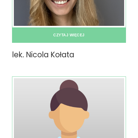
CZYTAJ WIĘCEJ
lek. Nicola Kołata