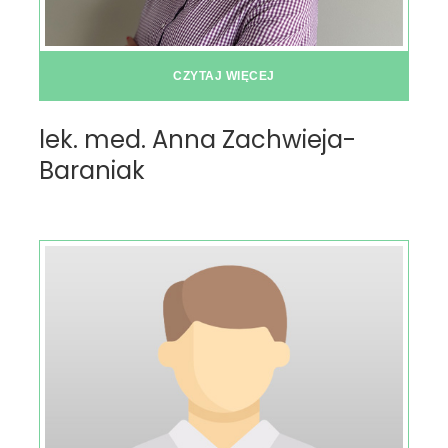
CZYTAJ WIĘCEJ
lek. med. Anna Zachwieja-
Baraniak