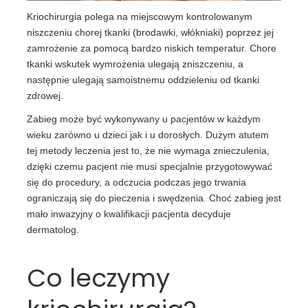
Kriochirurgia polega na miejscowym kontrolowanym
niszczeniu chorej tkanki (brodawki, włókniaki) poprzez jej
zamrożenie za pomocą bardzo niskich temperatur. Chore
tkanki wskutek wymrożenia ulegają zniszczeniu, a
następnie ulegają samoistnemu oddzieleniu od tkanki
zdrowej.
Zabieg może być wykonywany u pacjentów w każdym
wieku zarówno u dzieci jak i u dorosłych. Dużym atutem
tej metody leczenia jest to, że nie wymaga znieczulenia,
dzięki czemu pacjent nie musi specjalnie przygotowywać
się do procedury, a odczucia podczas jego trwania
ograniczają się do pieczenia i swędzenia. Choć zabieg jest
mało inwazyjny o kwalifikacji pacjenta decyduje
dermatolog.
Co leczymy