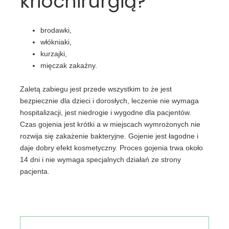
kriochirurgią?
brodawki,
włókniaki,
kurzajki,
mięczak zakaźny.
Zaletą zabiegu jest przede wszystkim to że jest
bezpiecznie dla dzieci i dorosłych, leczenie nie wymaga
hospitalizacji, jest niedrogie i wygodne dla pacjentów.
Czas gojenia jest krótki a w miejscach wymrożonych nie
rozwija się zakażenie bakteryjne. Gojenie jest łagodne i
daje dobry efekt kosmetyczny. Proces gojenia trwa około
14 dni i nie wymaga specjalnych działań ze strony
pacjenta.