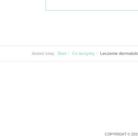
Jesteś tutaj:
Start
Co leczymy
Leczenie dermatol
COPYRIGHT © 202