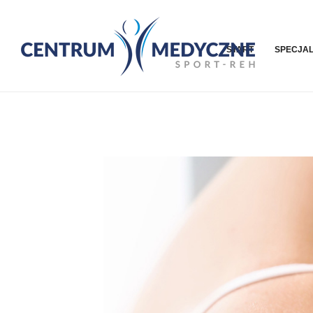
START
SPECJAL