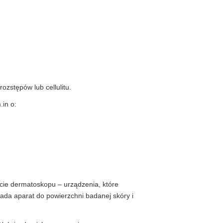
ozstępów lub cellulitu.
in o:
cie dermatoskopu – urządzenia, które
łada aparat do powierzchni badanej skóry i