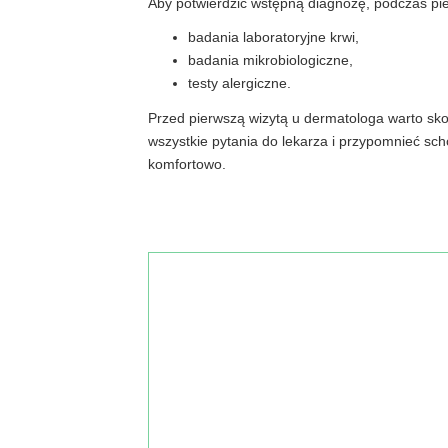
Aby potwierdzić wstępną diagnozę, podczas pie
badania laboratoryjne krwi,
badania mikrobiologiczne,
testy alergiczne.
Przed pierwszą wizytą u dermatologa warto sk
wszystkie pytania do lekarza i przypomnieć sch
komfortowo.