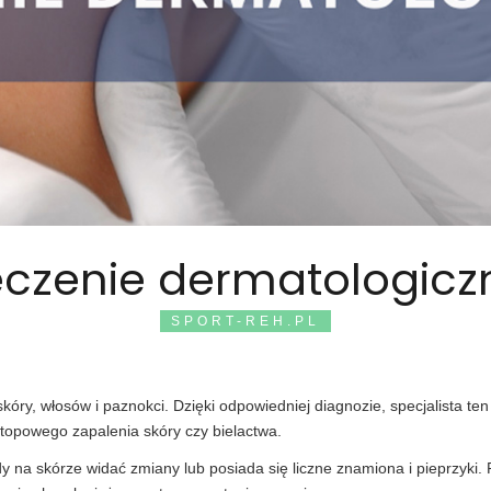
eczenie dermatologicz
SPORT-REH.PL
kóry, włosów i paznokci. Dzięki odpowiedniej diagnozie, specjalista t
, atopowego zapalenia skóry czy bielactwa.
y na skórze widać zmiany lub posiada się liczne znamiona i pieprzyki.