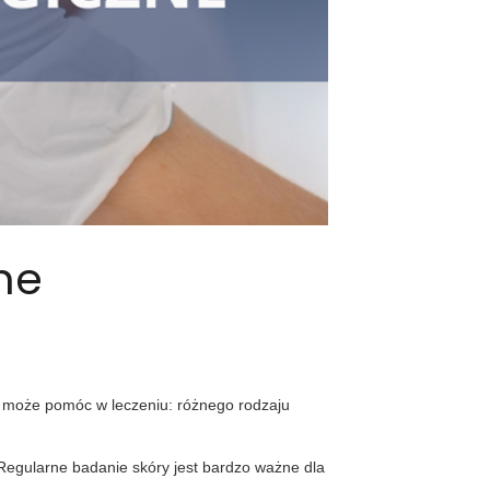
ne
en może pomóc w leczeniu: różnego rodzaju
 Regularne badanie skóry jest bardzo ważne dla