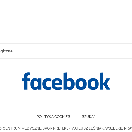
ogiczne
POLITYKA COOKIES
SZUKAJ
6 CENTRUM MEDYCZNE SPORT-REH.PL - MATEUSZ LEŚNIAK. WSZELKIE PR