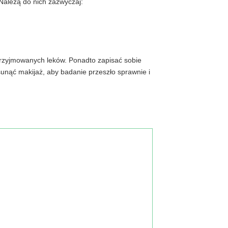
Należą do nich zazwyczaj:
rzyjmowanych leków. Ponadto zapisać sobie
sunąć makijaż, aby badanie przeszło sprawnie i