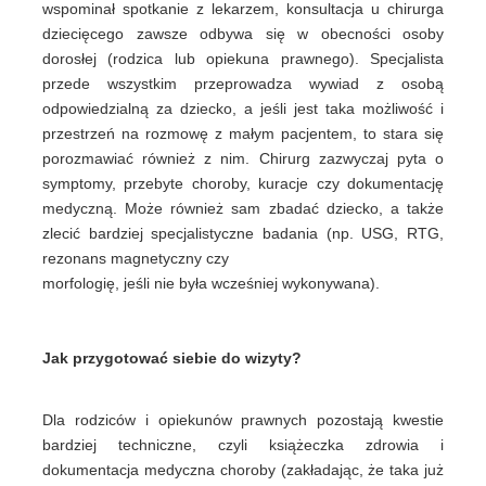
wspominał spotkanie z lekarzem, konsultacja u chirurga
dziecięcego zawsze odbywa się w obecności osoby
dorosłej (rodzica lub opiekuna prawnego). Specjalista
przede wszystkim przeprowadza wywiad z osobą
odpowiedzialną za dziecko, a jeśli jest taka możliwość i
przestrzeń na rozmowę z małym pacjentem, to stara się
porozmawiać również z nim. Chirurg zazwyczaj pyta o
symptomy, przebyte choroby, kuracje czy dokumentację
medyczną. Może również sam zbadać dziecko, a także
zlecić bardziej specjalistyczne badania (np. USG, RTG,
rezonans magnetyczny czy
morfologię, jeśli nie była wcześniej wykonywana).
Jak przygotować siebie do wizyty?
Dla rodziców i opiekunów prawnych pozostają kwestie
bardziej techniczne, czyli książeczka zdrowia i
dokumentacja medyczna choroby (zakładając, że taka już