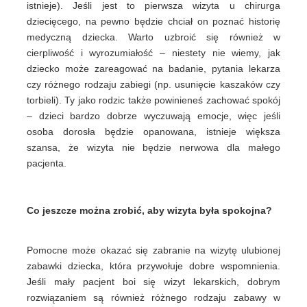
istnieje). Jeśli jest to pierwsza wizyta u chirurga
dziecięcego, na pewno będzie chciał on poznać historię
medyczną dziecka. Warto uzbroić się również w
cierpliwość i wyrozumiałość – niestety nie wiemy, jak
dziecko może zareagować na badanie, pytania lekarza
czy różnego rodzaju zabiegi (np. usunięcie kaszaków czy
torbieli). Ty jako rodzic także powinieneś zachować spokój
– dzieci bardzo dobrze wyczuwają emocje, więc jeśli
osoba dorosła będzie opanowana, istnieje większa
szansa, że wizyta nie będzie nerwowa dla małego
pacjenta.
Co jeszcze można zrobić, aby wizyta była spokojna?
Pomocne może okazać się zabranie na wizytę ulubionej
zabawki dziecka, która przywołuje dobre wspomnienia.
Jeśli mały pacjent boi się wizyt lekarskich, dobrym
rozwiązaniem są również różnego rodzaju zabawy w