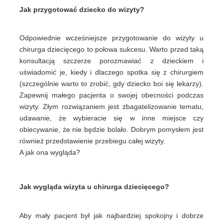
Jak przygotować dziecko do wizyty?
Odpowiednie wcześniejsze przygotowanie do wizyty u
chirurga dziecięcego to połowa sukcesu. Warto przed taką
konsultacją szczerze porozmawiać z dzieckiem i
uświadomić je, kiedy i dlaczego spotka się z chirurgiem
(szczególnie warto to zrobić, gdy dziecko boi się lekarzy).
Zapewnij małego pacjenta o swojej obecności podczas
wizyty. Złym rozwiązaniem jest zbagatelizowanie tematu,
udawanie, że wybieracie się w inne miejsce czy
obiecywanie, że nie będzie bolało. Dobrym pomysłem jest
również przedstawienie przebiegu całej wizyty.
A jak ona wygląda?
Jak wygląda wizyta u chirurga dziecięcego?
Aby mały pacjent był jak najbardziej spokojny i dobrze