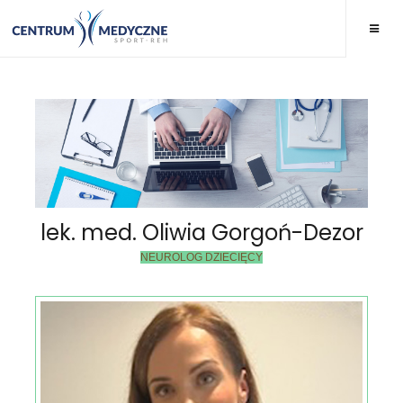
lek. med. Oliwia Gorgoń-Dezor
NEUROLOG DZIECIĘCY