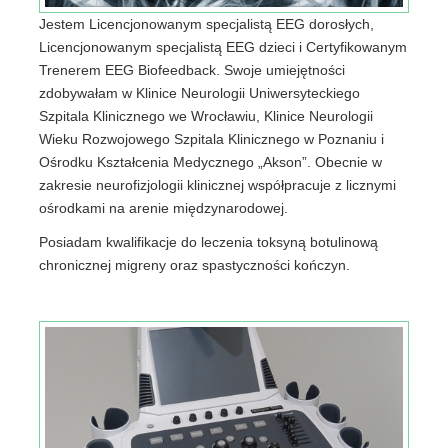
Jestem Licencjonowanym specjalistą EEG dorosłych,
Licencjonowanym specjalistą EEG dzieci i Certyfikowanym
Trenerem EEG Biofeedback. Swoje umiejętności
zdobywałam w Klinice Neurologii Uniwersyteckiego
Szpitala Klinicznego we Wrocławiu, Klinice Neurologii
Wieku Rozwojowego Szpitala Klinicznego w Poznaniu i
Ośrodku Kształcenia Medycznego „Akson”. Obecnie w
zakresie neurofizjologii klinicznej współpracuje z licznymi
ośrodkami na arenie międzynarodowej.
Posiadam kwalifikacje do leczenia toksyną botulinową
chronicznej migreny oraz spastyczności kończyn.