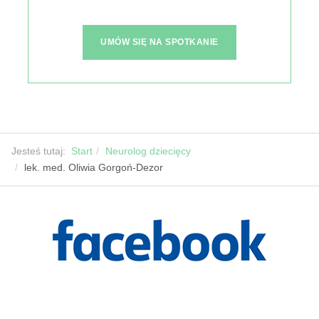
UMÓW SIĘ NA SPOTKANIE
Jesteś tutaj:
Start
Neurolog dziecięcy
lek. med. Oliwia Gorgoń-Dezor