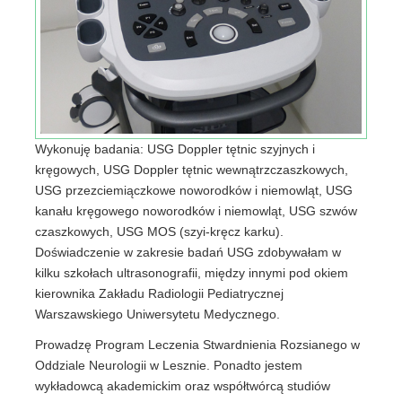
Wykonuję badania: USG Doppler tętnic szyjnych i
kręgowych, USG Doppler tętnic wewnątrzczaszkowych,
USG przezciemiączkowe noworodków i niemowląt, USG
kanału kręgowego noworodków i niemowląt, USG szwów
czaszkowych, USG MOS (szyi-kręcz karku).
Doświadczenie w zakresie badań USG zdobywałam w
kilku szkołach ultrasonografii, między innymi pod okiem
kierownika Zakładu Radiologii Pediatrycznej
Warszawskiego Uniwersytetu Medycznego.
Prowadzę Program Leczenia Stwardnienia Rozsianego w
Oddziale Neurologii w Lesznie. Ponadto jestem
wykładowcą akademickim oraz współtwórcą studiów