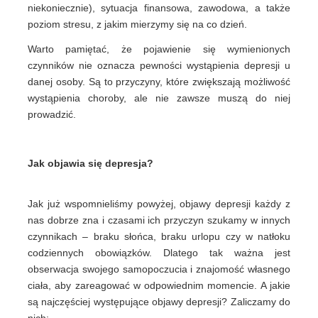
niekoniecznie), sytuacja finansowa, zawodowa, a także
poziom stresu, z jakim mierzymy się na co dzień.
Warto pamiętać, że pojawienie się wymienionych
czynników nie oznacza pewności wystąpienia depresji u
danej osoby. Są to przyczyny, które zwiększają możliwość
wystąpienia choroby, ale nie zawsze muszą do niej
prowadzić.
Jak objawia się depresja?
Jak już wspomnieliśmy powyżej, objawy depresji każdy z
nas dobrze zna i czasami ich przyczyn szukamy w innych
czynnikach – braku słońca, braku urlopu czy w natłoku
codziennych obowiązków. Dlatego tak ważna jest
obserwacja swojego samopoczucia i znajomość własnego
ciała, aby zareagować w odpowiednim momencie. A jakie
są najczęściej występujące objawy depresji? Zaliczamy do