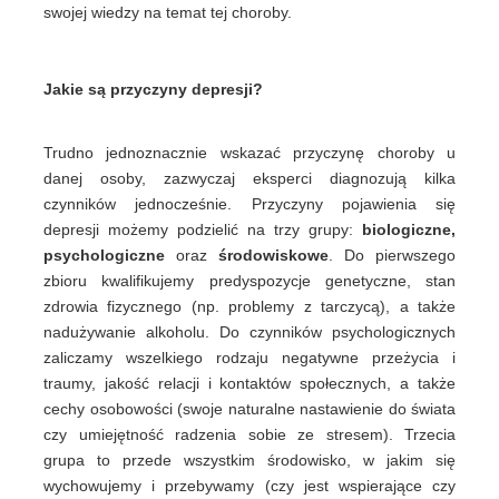
swojej wiedzy na temat tej choroby.
Jakie są przyczyny depresji?
Trudno jednoznacznie wskazać przyczynę choroby u
danej osoby, zazwyczaj eksperci diagnozują kilka
czynników jednocześnie. Przyczyny pojawienia się
depresji możemy podzielić na trzy grupy:
biologiczne,
psychologiczne
oraz
środowiskowe
. Do pierwszego
zbioru kwalifikujemy predyspozycje genetyczne, stan
zdrowia fizycznego (np. problemy z tarczycą), a także
nadużywanie alkoholu. Do czynników psychologicznych
zaliczamy wszelkiego rodzaju negatywne przeżycia i
traumy, jakość relacji i kontaktów społecznych, a także
cechy osobowości (swoje naturalne nastawienie do świata
czy umiejętność radzenia sobie ze stresem). Trzecia
grupa to przede wszystkim środowisko, w jakim się
wychowujemy i przebywamy (czy jest wspierające czy