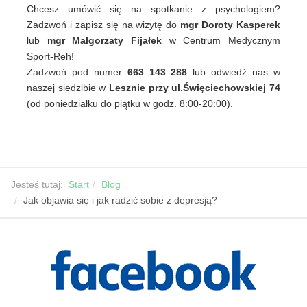
Chcesz umówić się na spotkanie z psychologiem?
Zadzwoń i zapisz się na wizytę do
mgr Doroty Kasperek
lub
mgr Małgorzaty Fijałek
w Centrum Medycznym
Sport-Reh!
Zadzwoń pod numer
663 143 288
lub odwiedź nas w
naszej siedzibie w
Lesznie przy ul.Święciechowskiej 74
(od poniedziałku do piątku w godz. 8:00-20:00).
Jesteś tutaj:
Start
Blog
Jak objawia się i jak radzić sobie z depresją?