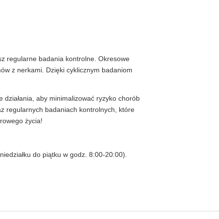
isz regularne badania kontrolne. Okresowe
mów z nerkami. Dzięki cyklicznym badaniom
e działania, aby minimalizować ryzyko chorób
z regularnych badaniach kontrolnych, które
drowego życia!
niedziałku do piątku w godz. 8:00-20:00).