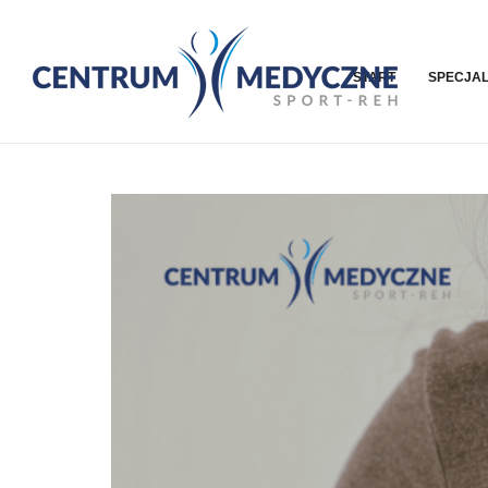
START
SPECJAL