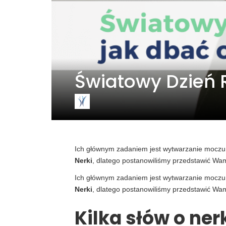
Światowy Dzień R
Ich głównym zadaniem jest wytwarzanie moczu,
Nerki
, dlatego postanowiliśmy przedstawić Wam 
Ich głównym zadaniem jest wytwarzanie moczu,
Nerki
, dlatego postanowiliśmy przedstawić Wam 
Kilka słów o ne