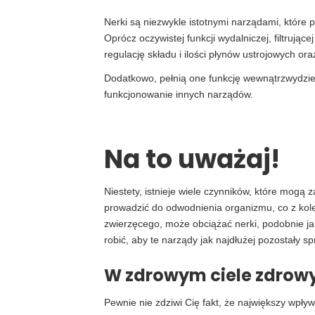
Nerki są niezwykle istotnymi narządami, które 
Oprócz oczywistej funkcji wydalniczej, filtrują
regulację składu i ilości płynów ustrojowych ora
Dodatkowo, pełnią one funkcję wewnątrzwydzieln
funkcjonowanie innych narządów.
Na to uważaj!
Niestety, istnieje wiele czynników, które mog
prowadzić do odwodnienia organizmu, co z kole
zwierzęcego, może obciążać nerki, podobnie ja
robić, aby te narządy jak najdłużej pozostały 
W zdrowym ciele zdrow
Pewnie nie zdziwi Cię fakt, że największy wpł