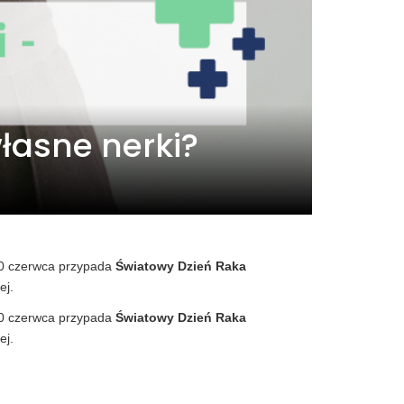
łasne nerki?
20 czerwca przypada
Światowy Dzień Raka
ej.
20 czerwca przypada
Światowy Dzień Raka
ej.