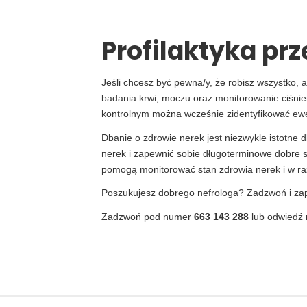
Profilaktyka pr
Jeśli chcesz być pewna/y, że robisz wszystko,
badania krwi, moczu oraz monitorowanie ciśni
kontrolnym można wcześnie zidentyfikować ewe
Dbanie o zdrowie nerek jest niezwykle istotne
nerek i zapewnić sobie długoterminowe dobre s
pomogą monitorować stan zdrowia nerek i w raz
Poszukujesz dobrego nefrologa? Zadzwoń i za
Zadzwoń pod numer
663 143 288
lub odwiedź 