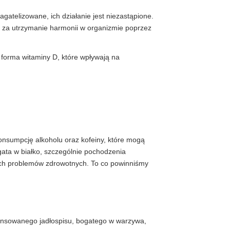
gatelizowane, ich działanie jest niezastąpione.
lne za utrzymanie harmonii w organizmie poprzez
 forma witaminy D, które wpływają na
onsumpcję alkoholu oraz kofeiny, które mogą
ata w białko, szczególnie pochodzenia
łych problemów zdrowotnych. To co powinniśmy
lansowanego jadłospisu, bogatego w warzywa,