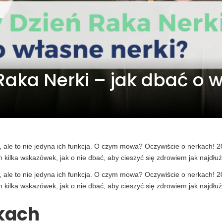
aka Nerki – jak dbać o w
 ale to nie jedyna ich funkcja. O czym mowa? Oczywiście o nerkach! 
kilka wskazówek, jak o nie dbać, aby cieszyć się zdrowiem jak najdłuż
 ale to nie jedyna ich funkcja. O czym mowa? Oczywiście o nerkach! 
kilka wskazówek, jak o nie dbać, aby cieszyć się zdrowiem jak najdłuż
rkach