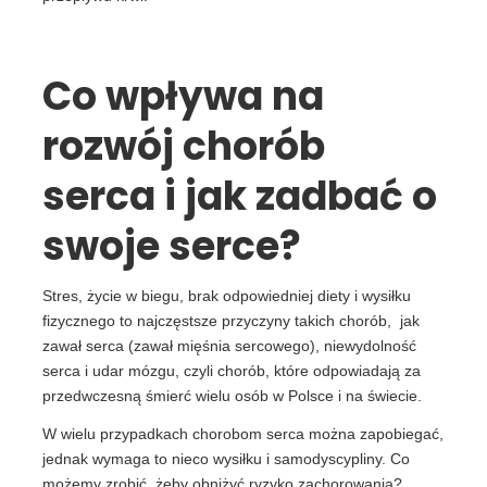
Co wpływa na
rozwój chorób
serca i jak zadbać o
swoje serce?
Stres, życie w biegu, brak odpowiedniej diety i wysiłku
fizycznego to najczęstsze przyczyny takich chorób, jak
zawał serca (zawał mięśnia sercowego), niewydolność
serca i udar mózgu, czyli chorób, które odpowiadają za
przedwczesną śmierć wielu osób w Polsce i na świecie.
W wielu przypadkach chorobom serca można zapobiegać,
jednak wymaga to nieco wysiłku i samodyscypliny. Co
możemy zrobić, żeby obniżyć ryzyko zachorowania?