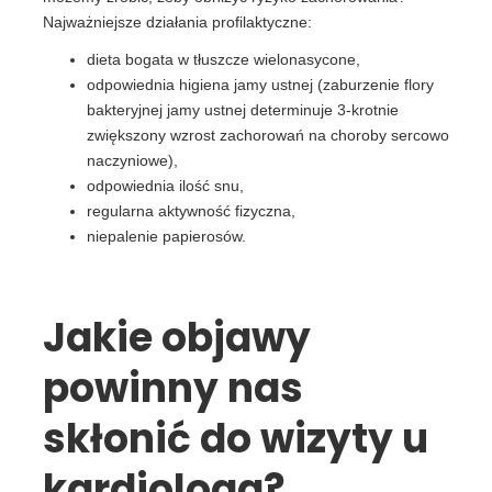
Najważniejsze działania profilaktyczne:
dieta bogata w tłuszcze wielonasycone,
odpowiednia higiena jamy ustnej (zaburzenie flory
bakteryjnej jamy ustnej determinuje 3-krotnie
zwiększony wzrost zachorowań na choroby sercowo
naczyniowe),
odpowiednia ilość snu,
regularna aktywność fizyczna,
niepalenie papierosów.
Jakie objawy
powinny nas
skłonić do wizyty u
kardiologa?