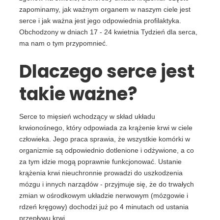
zapominamy, jak ważnym organem w naszym ciele jest
serce i jak ważna jest jego odpowiednia profilaktyka.
Obchodzony w dniach 17 - 24 kwietnia Tydzień dla serca,
ma nam o tym przypomnieć.
Dlaczego serce jest
takie ważne?
Serce to mięsień wchodzący w skład układu
krwionośnego, który odpowiada za krążenie krwi w ciele
człowieka. Jego praca sprawia, że wszystkie komórki w
organizmie są odpowiednio dotlenione i odżywione, a co
za tym idzie mogą poprawnie funkcjonować. Ustanie
krążenia krwi nieuchronnie prowadzi do uszkodzenia
mózgu i innych narządów - przyjmuje się, że do trwałych
zmian w ośrodkowym układzie nerwowym (mózgowie i
rdzeń kręgowy) dochodzi już po 4 minutach od ustania
przepływu krwi.