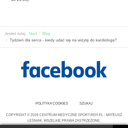
Jesteś tutaj:
Start
Blog
Tydzień dla serca - kiedy udać się na wizytę do kardiologa?
POLITYKA COOKIES
SZUKAJ
COPYRIGHT © 2026 CENTRUM MEDYCZNE SPORT-REH.PL - MATEUSZ
LEŚNIAK. WSZELKIE PRAWA ZASTRZEŻONE.