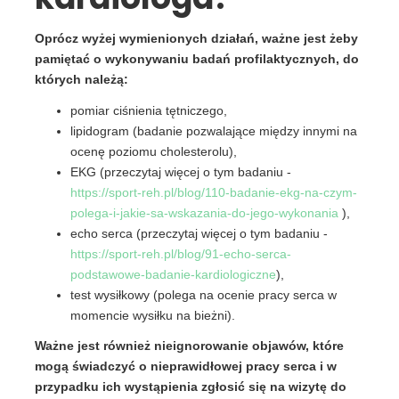
Oprócz wyżej wymienionych działań, ważne jest żeby
pamiętać o wykonywaniu badań profilaktycznych, do
których należą:
pomiar ciśnienia tętniczego,
lipidogram (badanie pozwalające między innymi na
ocenę poziomu cholesterolu),
EKG (przeczytaj więcej o tym badaniu -
https://sport-reh.pl/blog/110-badanie-ekg-na-czym-
polega-i-jakie-sa-wskazania-do-jego-wykonania
),
echo serca (przeczytaj więcej o tym badaniu -
https://sport-reh.pl/blog/91-echo-serca-
podstawowe-badanie-kardiologiczne
),
test wysiłkowy (polega na ocenie pracy serca w
momencie wysiłku na bieżni).
Ważne jest również nieignorowanie objawów, które
mogą świadczyć o nieprawidłowej pracy serca i w
przypadku ich wystąpienia zgłosić się na wizytę do