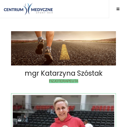
mgr Katarzyna Szóstak
FIZJOTERAPEUTA