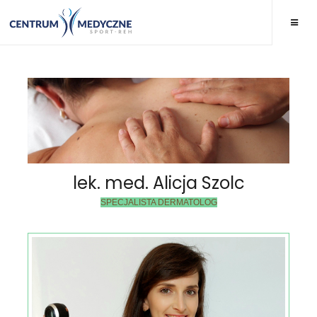
lek. med. Alicja Szolc
SPECJALISTA DERMATOLOG