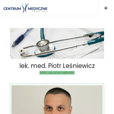
lek. med. Piotr Leśniewicz
SPECJALISTA CHIRURG