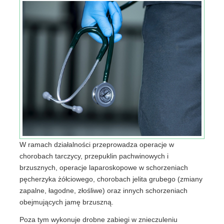
W ramach działalności przeprowadza operacje w
chorobach tarczycy, przepuklin pachwinowych i
brzusznych, operacje laparoskopowe w schorzeniach
pęcherzyka żółciowego, chorobach jelita grubego (zmiany
zapalne, łagodne, złośliwe) oraz innych schorzeniach
obejmujących jamę brzuszną.
Poza tym wykonuje drobne zabiegi w znieczuleniu