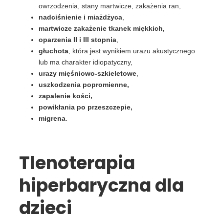
owrzodzenia, stany martwicze, zakażenia ran,
nadciśnienie i miażdżyca
,
martwicze zakażenie tkanek miękkich,
oparzenia II i III stopnia
,
głuchota
, która jest wynikiem urazu akustycznego
lub ma charakter idiopatyczny,
urazy mięśniowo-szkieletowe
,
uszkodzenia popromienne,
zapalenie kości,
powikłania po przeszczepie,
migrena
.
Tlenoterapia
hiperbaryczna dla
dzieci