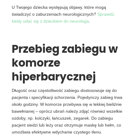
U Twojego dziecka występują objawy, które mogą
świadczyć o zaburzeniach neurologicznych?
Sprawdź,
kiedy udać się z dzieckiem do neurologa
.
Przebieg zabiegu w
komorze
hiperbarycznej
Długość oraz częstotliwość zabiegu dostosowuje się do
pacjenta i specyfikacji schorzenia. Pojedynczy zabieg trwa
około godziny. W komorze przebywa się w lekkiej bieliźnie
bawełnianej – oprócz ubrań należy zdjąć również wszelkie
ozdoby, np. kolczyki, łańcuszek, zegarek. Do zabiegu
pacjent siedzi lub leży oraz otrzymuje maskę lub hełm, co
umożliwia efektywne wdychanie czystego tlenu.