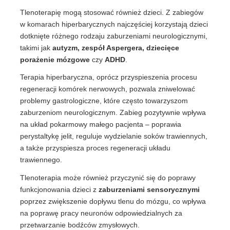
Tlenoterapię mogą stosować również dzieci. Z zabiegów
w komarach hiperbarycznych najczęściej korzystają dzieci
dotknięte różnego rodzaju zaburzeniami neurologicznymi,
takimi jak
autyzm, zespół Aspergera, dziecięce
porażenie mózgowe
czy
ADHD
.
Terapia hiperbaryczna, oprócz przyspieszenia procesu
regeneracji komórek nerwowych, pozwala zniwelować
problemy gastrologiczne, które często towarzyszom
zaburzeniom neurologicznym. Zabieg pozytywnie wpływa
na układ pokarmowy małego pacjenta – poprawia
perystaltykę jelit, reguluje wydzielanie soków trawiennych,
a także przyspiesza proces regeneracji układu
trawiennego.
Tlenoterapia może również przyczynić się do poprawy
funkcjonowania dzieci z
zaburzeniami sensorycznymi
poprzez zwiększenie dopływu tlenu do mózgu, co wpływa
na poprawę pracy neuronów odpowiedzialnych za
przetwarzanie bodźców zmysłowych.