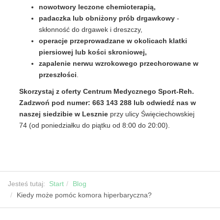
nowotwory leczone chemioterapią,
padaczka lub obniżony prób drgawkowy
-
skłonność do drgawek i dreszczy,
operacje przeprowadzane w okolicach klatki
piersiowej lub kości skroniowej,
zapalenie nerwu wzrokowego przechorowane w
przeszłości
.
Skorzystaj z oferty Centrum Medycznego Sport-Reh.
Zadzwoń pod numer: 663 143 288 lub odwiedź nas w
naszej siedzibie w Lesznie
przy ulicy Święciechowskiej
74 (od poniedziałku do piątku od 8:00 do 20:00).
Jesteś tutaj:
Start
Blog
Kiedy może pomóc komora hiperbaryczna?