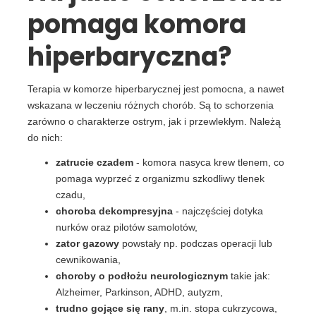
pomaga komora
hiperbaryczna?
Terapia w komorze hiperbarycznej jest pomocna, a nawet
wskazana w leczeniu różnych chorób. Są to schorzenia
zarówno o charakterze ostrym, jak i przewlekłym. Należą
do nich:
zatrucie czadem
- komora nasyca krew tlenem, co
pomaga wyprzeć z organizmu szkodliwy tlenek
czadu,
choroba dekompresyjna
- najczęściej dotyka
nurków oraz pilotów samolotów,
zator gazowy
powstały np. podczas operacji lub
cewnikowania,
choroby o podłożu neurologicznym
takie jak:
Alzheimer, Parkinson, ADHD, autyzm,
trudno gojące się rany
, m.in. stopa cukrzycowa,