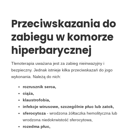
Przeciwskazania do
zabiegu w komorze
hiperbarycznej
Tlenoterapia uważana jest za zabieg nieinwazyjny i
bezpieczny. Jednak istnieje kilka przeciwskazań do jogo
wykonania. Należą do nich:
rozrusznik serca,
ciąża,
klaustrofobia,
infekcje wirusowe, szczególnie płuc lub zatok,
sferocytoza
- wrodzona żółtaczka hemolityczna lub
wrodzona niedokrwistość sferocytowa,
rozedma płuc,