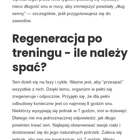
nieco długość snu w nocy, aby zmniejszyć powstały „dług
senny” — szczególnie, jeśli przygotowujesz się do
zawodów.
Regeneracja po
treningu - ile należy
spać?
Sen dzieli się na fazy i cykle. Ważne jest, aby “przespać”
wszystkie z nich. Dzięki temu, organizm w pełni się
zregeneruje i odpocznie. Przyjęło się, że dla pełni
odbudowy konieczne jest co najmniej 8 godzin snu.
Niektórzy wysypiają się jednak w 7 godzin, inni w dziewięć.
Dlatego nie ma jednoznacznej odpowiedzi, jak długo
powinien trwać sen. Najlepiej obserwować swoje ciało i
dostosować się do jego naturalnych potrzeb. Zaleca się
jednak, aby sen nie trwał krócej, niż 7 godzin. Warto