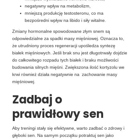
negatywny wpływ na metabolizm,
mniejszą produkcję testosteronu, co ma
bezpośredni wpływ na libido i siły witalne.
Zmiany hormonalne spowodowane złym snem są
odpowiedzialne za spadki masy mięśniowej. Oznacza to,
że utrudniony proces regeneracji upośledza syntezę
białek mięśniowych. Jeśli brak snu jest długotrwały dojdzie
do całkowitego rozpadu tych białek i braku możliwości
budowania silnych mięśni. Zwiększona ilość kortyzolu we
krwi również działa negatywnie na zachowanie masy
mięśniowej.
Zadbaj o
prawidłowy sen
Aby treningi stały się efektywne, warto zadbać o zdrowy i
głęboki sen. Na samym początku potraktuj sen jako