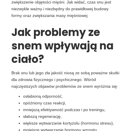
zwiększenie objętości mięśni. Jak widać, czas snu jest
niezwykle ważny i niezbędny do prawidłowej budowy
formy oraz zwiększania masy mięśniowej.
Jak problemy ze
snem wpływają na
ciało?
Brak snu lub jego zła jakość niosą ze sobą poważne skutki
dla zdrowia fizycznego i psychicznego. Wśród
najczęstszych objawów problemów ze snem wyróżnia się:
osłabioną odporność,
opóźniony czas reakcji,
mniejszą efektywność podczas i po treningu,
słabszą regenerację,
większe wytwarzanie kortyzolu (hormonu stresu),
mniejsze wytwarzanie hormonu wzrostu,