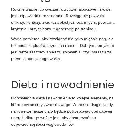
Równie ważne, co ćwiczenia wytrzymałościowe i siłowe,
jest odpowiednie rozciąganie. Rozciąganie pozwala
uniknąć kontuzji, zwiększa elastyczność mięśni, poprawia
krążenie i przyspiesza regenerację po treningu.
Warto pamiętać, aby rozciągać nie tylko mięśnie nóg, ale
też mięśnie pleców, brzucha i ramion. Dobrym pomysłem
jest także zastosowanie tzw. rolowania, czyli masażu za
pomocą specjalnego wałka.
Dieta i nawodnienie
Odpowiednia dieta i nawodnienie to kolejne elementy, na
które powinniśmy zwrócić uwagę. W trakcie długiej jazdy
na rowerze nasze ciało będzie potrzebować dodatkowej
energii, dlatego ważne jest, aby dostarczać mu
odpowiedniej ilości węglowodanów.